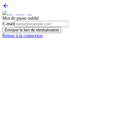
Mot de passe oublié
E-mail
Envoyer le lien de réinitialisation
Retour à la connexion