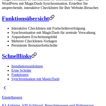
WordPress mit MagicDash-Synchronisation. Erstellen Sie
ansprechende, interaktive Checklisten für Ihre Website-Besucher.
Funktionsübersicht
Interaktive Checklisten mit Fortschrittsverfolgung
Synchronisation mit MagicDash für zentrale Verwaltung
Anpassbares Erscheinungsbild
Mehrere Checklisten-Vorlagen
Persistente Benutzerfortschritte
Schnelllinks
Installationsanleitung
Erste Schritte
Funktionen
Synchronisation mit MagicDash
Einstellungen
KI-Anbieter, API-Schlüssel, Berechtigungen und Präferenzen