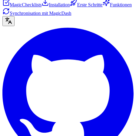
MagicChecklists
Installation
Erste Schritte
Funktionen
Synchronisation mit MagicDash