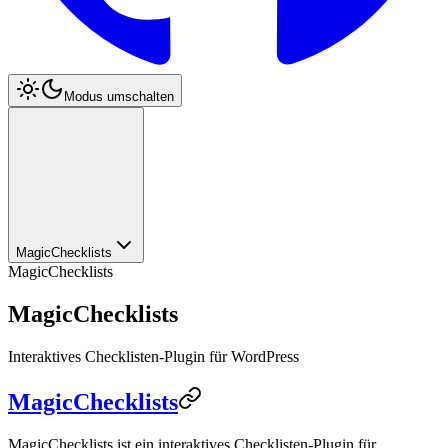
Modus umschalten
MagicChecklists
MagicChecklists
MagicChecklists
Interaktives Checklisten-Plugin für WordPress
MagicChecklists
MagicChecklists ist ein interaktives Checklisten-Plugin für