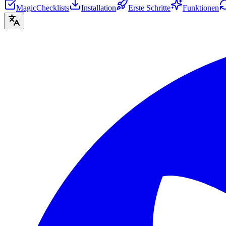
MagicChecklists
Installation
Erste Schritte
Funktionen