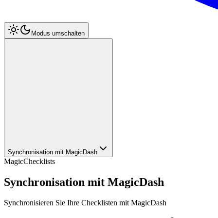
Modus umschalten
Synchronisation mit MagicDash
MagicChecklists
Synchronisation mit MagicDash
Synchronisieren Sie Ihre Checklisten mit MagicDash