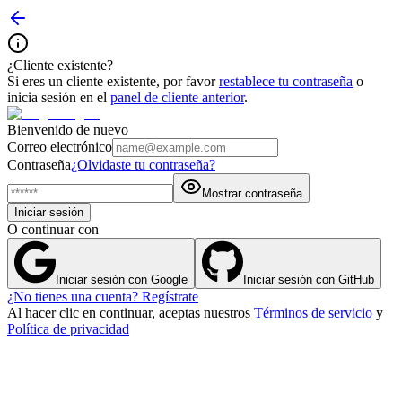
¿Cliente existente?
Si eres un cliente existente, por favor
restablece tu contraseña
o
inicia sesión en el
panel de cliente anterior
.
Bienvenido de nuevo
Correo electrónico
Contraseña
¿Olvidaste tu contraseña?
Mostrar contraseña
Iniciar sesión
O continuar con
Iniciar sesión con Google
Iniciar sesión con GitHub
¿No tienes una cuenta? Regístrate
Al hacer clic en continuar, aceptas nuestros
Términos de servicio
y
Política de privacidad