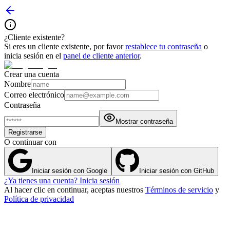
¿Cliente existente?
Si eres un cliente existente, por favor
restablece tu contraseña
o
inicia sesión en el
panel de cliente anterior
.
Crear una cuenta
Nombre
Correo electrónico
Contraseña
Mostrar contraseña
Registrarse
O continuar con
Iniciar sesión con Google
Iniciar sesión con GitHub
¿Ya tienes una cuenta? Inicia sesión
Al hacer clic en continuar, aceptas nuestros
Términos de servicio
y
Política de privacidad