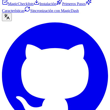
MagicChecklists
Instalación
Primeros Pasos
Características
Sincronización con MagicDash