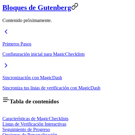
Bloques de Gutenberg
Contenido próximamente.
Primeros Pasos
Configuración inicial para MagicChecklists
Sincronización con MagicDash
Sincroniza tus listas de verificación con MagicDash
Tabla de contenidos
Características de MagicChecklists
Listas de Verificación Interactivas
Seguimiento de Progreso
Opciones de Personalización