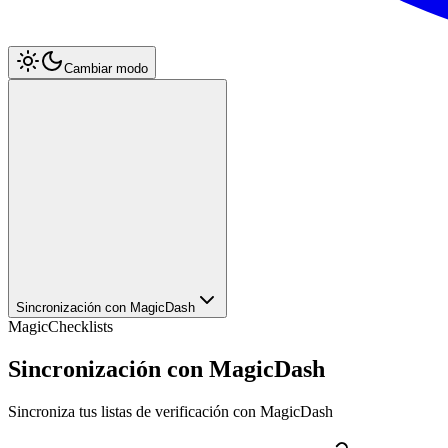
Cambiar modo
Sincronización con MagicDash
MagicChecklists
Sincronización con MagicDash
Sincroniza tus listas de verificación con MagicDash