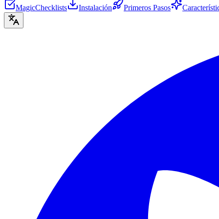
MagicChecklists
Instalación
Primeros Pasos
Característi