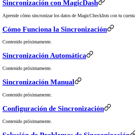
Sincronización con MagicDash
Aprende cómo sincronizar los datos de MagicChecklists con tu cuen
Cómo Funciona la Sincronización
Contenido próximamente.
Sincronización Automática
Contenido próximamente.
Sincronización Manual
Contenido próximamente.
Configuración de Sincronización
Contenido próximamente.
Solución de Problemas de Sincronización