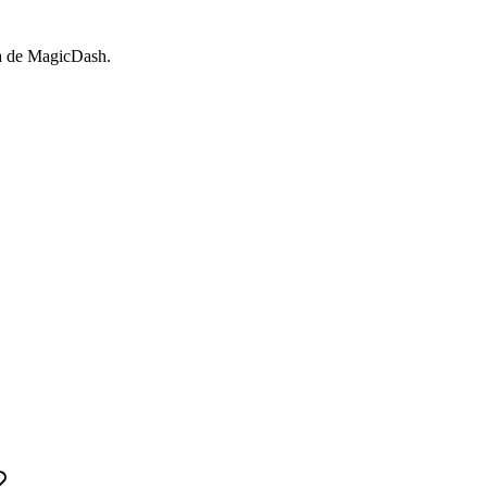
ta de MagicDash.