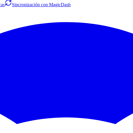
cas
Sincronización con MagicDash