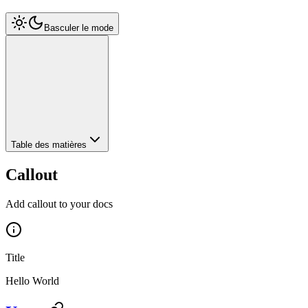
Basculer le mode
Table des matières
Callout
Add callout to your docs
Title
Hello World