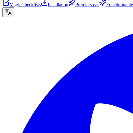
MagicChecklists
Installation
Premiers pas
Fonctionnalité