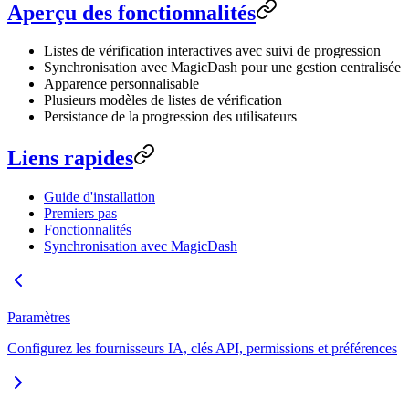
Aperçu des fonctionnalités
Listes de vérification interactives avec suivi de progression
Synchronisation avec MagicDash pour une gestion centralisée
Apparence personnalisable
Plusieurs modèles de listes de vérification
Persistance de la progression des utilisateurs
Liens rapides
Guide d'installation
Premiers pas
Fonctionnalités
Synchronisation avec MagicDash
Paramètres
Configurez les fournisseurs IA, clés API, permissions et préférences