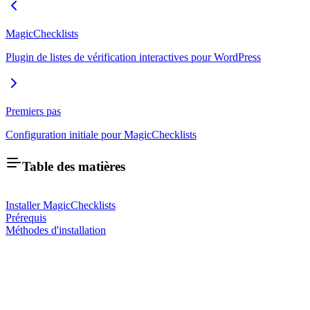
MagicChecklists
Plugin de listes de vérification interactives pour WordPress
Premiers pas
Configuration initiale pour MagicChecklists
Table des matières
Installer MagicChecklists
Prérequis
Méthodes d'installation