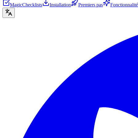
MagicChecklists
Installation
Premiers pas
Fonctionnalité