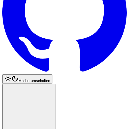
Modus umschalten