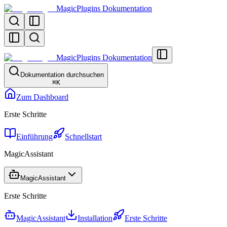
MagicPlugins Dokumentation
MagicPlugins Dokumentation
Dokumentation durchsuchen
⌘
K
Zum Dashboard
Erste Schritte
Einführung
Schnellstart
MagicAssistant
MagicAssistant
Erste Schritte
MagicAssistant
Installation
Erste Schritte