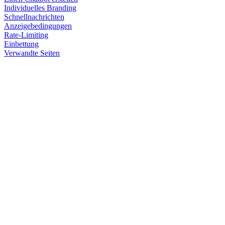
Individuelles Branding
Schnellnachrichten
Anzeigebedingungen
Rate-Limiting
Einbettung
Verwandte Seiten