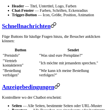
Header
— Titel, Untertitel, Logo, Farben
Chat-Fenster
— Farben, Schriften, Eckenradius
Trigger-Button
— Icon, Größe, Position, Animation
Schnellnachrichten
Füge Buttons für häufige Fragen hinzu, die Besucher anklicken
können:
Button
Sendet
"Preisinfo"
"Was sind eure Preispläne?"
"Vertrieb
"Ich möchte mit jemandem sprechen."
kontaktieren"
"Bestellung
"Wie kann ich meine Bestellung
verfolgen"
verfolgen?"
Anzeigebedingungen
Kontrolliere wo der Chatbot erscheint:
Seiten
— Alle Seiten, bestimmte Seiten oder URL-Muster