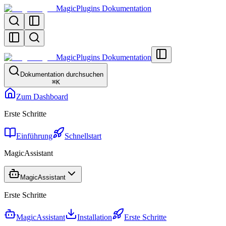
MagicPlugins Dokumentation
MagicPlugins Dokumentation
Dokumentation durchsuchen
⌘
K
Zum Dashboard
Erste Schritte
Einführung
Schnellstart
MagicAssistant
MagicAssistant
Erste Schritte
MagicAssistant
Installation
Erste Schritte