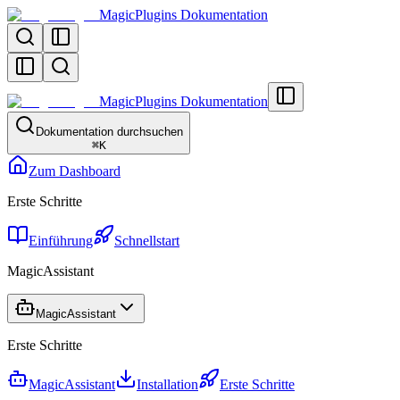
MagicPlugins Dokumentation
MagicPlugins Dokumentation
Dokumentation durchsuchen
⌘
K
Zum Dashboard
Erste Schritte
Einführung
Schnellstart
MagicAssistant
MagicAssistant
Erste Schritte
MagicAssistant
Installation
Erste Schritte