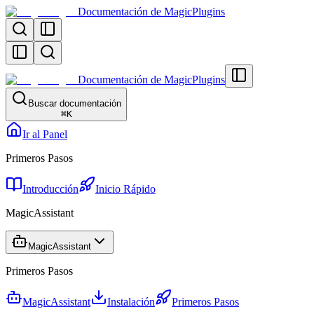
Documentación de MagicPlugins
Documentación de MagicPlugins
Buscar documentación
⌘
K
Ir al Panel
Primeros Pasos
Introducción
Inicio Rápido
MagicAssistant
MagicAssistant
Primeros Pasos
MagicAssistant
Instalación
Primeros Pasos