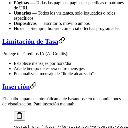
Páginas
— Todas las páginas, páginas específicas o patrones
de URL
Usuarios
— Todos los visitantes, solo logueados o roles
específicos
Dispositivos
— Escritorio, móvil o ambos
Hora
— Siempre, horario comercial o fechas programadas
Limitación de Tasa
Protege tus Créditos IA (AI Credits):
Establece mensajes por hora/día
Añade tiempo de espera entre mensajes
Personaliza el mensaje de "límite alcanzado"
Inserción
El chatbot aparece automáticamente basándose en tus condiciones
de visualización. Para inserción manual:
<
script
 src
=
"https://tu-sitio.com/wp-content/plugi