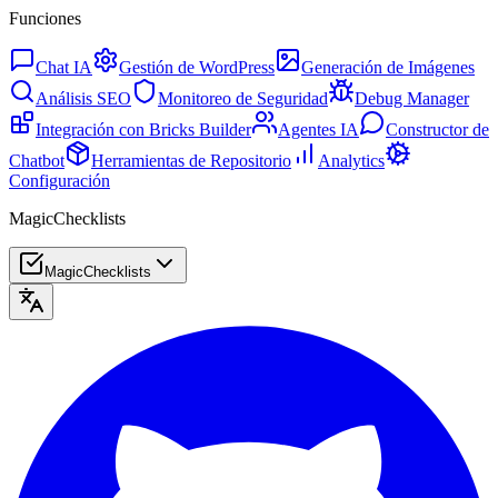
Funciones
Chat IA
Gestión de WordPress
Generación de Imágenes
Análisis SEO
Monitoreo de Seguridad
Debug Manager
Integración con Bricks Builder
Agentes IA
Constructor de
Chatbot
Herramientas de Repositorio
Analytics
Configuración
MagicChecklists
MagicChecklists