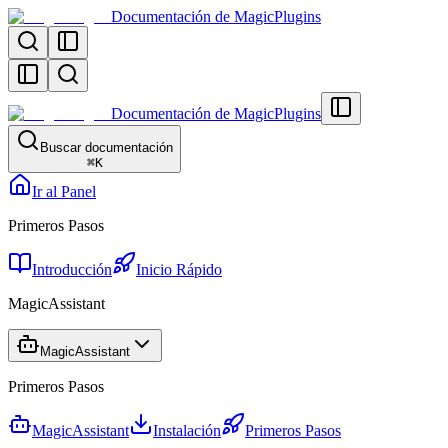
Documentación de MagicPlugins
Documentación de MagicPlugins
Buscar documentación
⌘
K
Ir al Panel
Primeros Pasos
Introducción
Inicio Rápido
MagicAssistant
MagicAssistant
Primeros Pasos
MagicAssistant
Instalación
Primeros Pasos