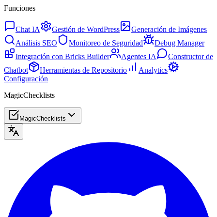
Funciones
Chat IA
Gestión de WordPress
Generación de Imágenes
Análisis SEO
Monitoreo de Seguridad
Debug Manager
Integración con Bricks Builder
Agentes IA
Constructor de
Chatbot
Herramientas de Repositorio
Analytics
Configuración
MagicChecklists
MagicChecklists