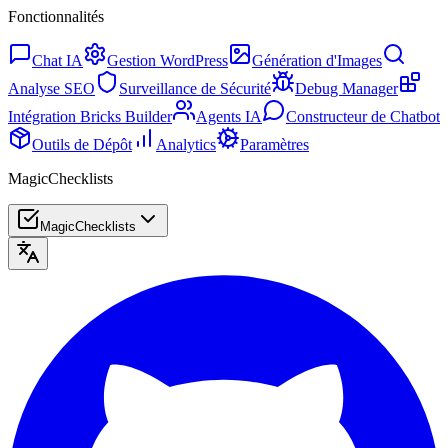
Fonctionnalités
Chat IA
Gestion WordPress
Génération d'Images
Analyse SEO
Surveillance de Sécurité
Debug Manager
Intégration Bricks Builder
Agents IA
Constructeur de Chatbot
Outils de Dépôt
Analytics
Paramètres
MagicChecklists
MagicChecklists