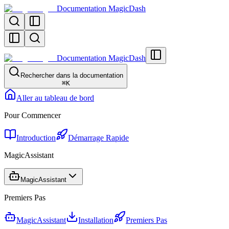
Documentation MagicDash
Documentation MagicDash
Rechercher dans la documentation
⌘
K
Aller au tableau de bord
Pour Commencer
Introduction
Démarrage Rapide
MagicAssistant
MagicAssistant
Premiers Pas
MagicAssistant
Installation
Premiers Pas