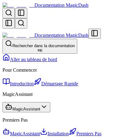
Documentation MagicDash
Documentation MagicDash
Rechercher dans la documentation
⌘
K
Aller au tableau de bord
Pour Commencer
Introduction
Démarrage Rapide
MagicAssistant
MagicAssistant
Premiers Pas
MagicAssistant
Installation
Premiers Pas