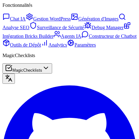
Fonctionnalités
Chat IA
Gestion WordPress
Génération d'Images
Analyse SEO
Surveillance de Sécurité
Debug Manager
Intégration Bricks Builder
Agents IA
Constructeur de Chatbot
Outils de Dépôt
Analytics
Paramètres
MagicChecklists
MagicChecklists